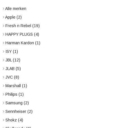
Alle merken
Apple
(2)
Fresh n Rebel
(19)
HAPPY PLUGS
(4)
Harman Kardon
(1)
ISY
(1)
JBL
(12)
JLAB
(5)
JVC
(8)
Marshall
(1)
Philips
(1)
Samsung
(2)
Sennheiser
(2)
Shokz
(4)