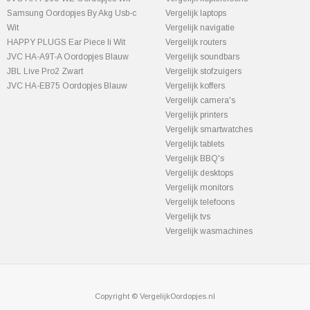
Samsung Oordopjes By Akg Usb-c
Vergelijk laptops
Wit
Vergelijk navigatie
HAPPY PLUGS Ear Piece Ii Wit
Vergelijk routers
JVC HA-A9T-A Oordopjes Blauw
Vergelijk soundbars
JBL Live Pro2 Zwart
Vergelijk stofzuigers
JVC HA-EB75 Oordopjes Blauw
Vergelijk koffers
Vergelijk camera's
Vergelijk printers
Vergelijk smartwatches
Vergelijk tablets
Vergelijk BBQ's
Vergelijk desktops
Vergelijk monitors
Vergelijk telefoons
Vergelijk tvs
Vergelijk wasmachines
Copyright © VergelijkOordopjes.nl