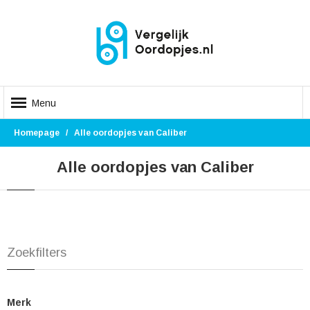
Menu
Homepage
Alle oordopjes van Caliber
Alle oordopjes van Caliber
Zoekfilters
Merk