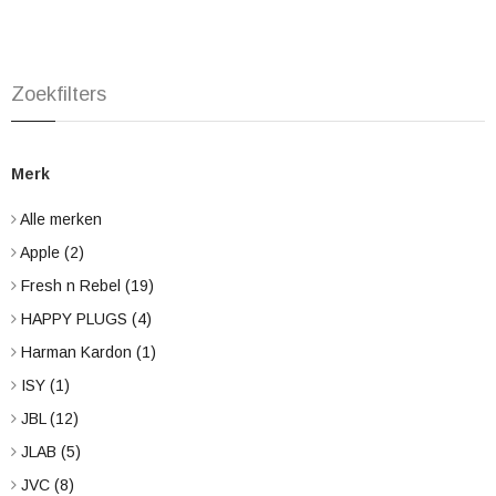
Zoekfilters
Merk
Alle merken
Apple
(2)
Fresh n Rebel
(19)
HAPPY PLUGS
(4)
Harman Kardon
(1)
ISY
(1)
JBL
(12)
JLAB
(5)
JVC
(8)