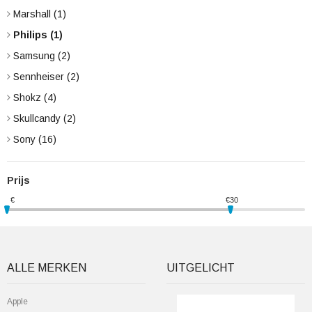
Marshall
(1)
Philips
(1)
Samsung
(2)
Sennheiser
(2)
Shokz
(4)
Skullcandy
(2)
Sony
(16)
Prijs
€
€
30
ALLE MERKEN
UITGELICHT
Apple