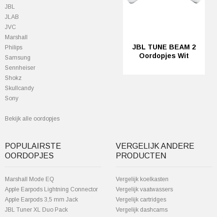
JBL
JLAB
JVC
Marshall
JBL TUNE BEAM 2
Philips
Oordopjes Wit
Samsung
Sennheiser
Shokz
Skullcandy
Sony
Bekijk alle oordopjes
POPULAIRSTE
VERGELIJK ANDERE
OORDOPJES
PRODUCTEN
Marshall Mode EQ
Vergelijk koelkasten
Apple Earpods Lightning Connector
Vergelijk vaatwassers
Apple Earpods 3,5 mm Jack
Vergelijk cartridges
JBL Tuner XL Duo Pack
Vergelijk dashcams