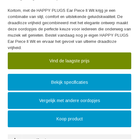
Kortom, met de HAPPY PLUGS Ear Piece II Wit krijg je een
combinatie van stijl, comfort en uitstekende geluidskwaliteit. De
draadloze vrijheid gecombineerd met het elegante ontwerp maakt
deze oordopjes de perfecte keuze voor iedereen die onderweg van
muziek wil genieten. Bestel vandaag nog je eigen HAPPY PLUGS
Ear Piece II Wit en ervaar het gevoel van ultieme draadloze
vrijheid.
Vind de laagste prijs
Bekijk specificaties
Vergelijk met andere oordopjes
Koop product