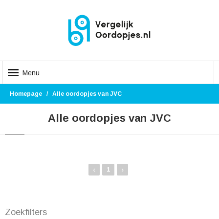
Menu
Homepage
Alle oordopjes van JVC
Alle oordopjes van JVC
‹
›
1
Zoekfilters