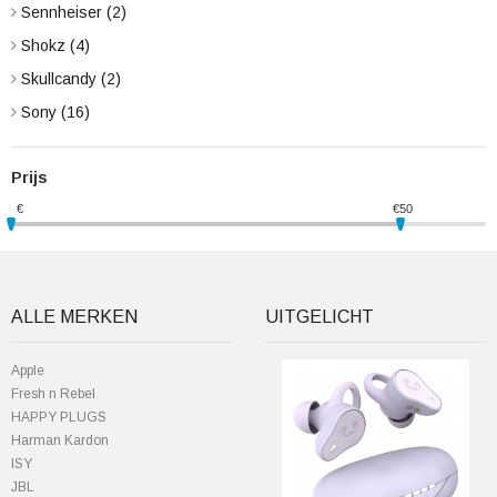
Sennheiser
(2)
Shokz
(4)
Skullcandy
(2)
Sony
(16)
Prijs
€
€
50
ALLE MERKEN
UITGELICHT
Apple
Fresh n Rebel
HAPPY PLUGS
Harman Kardon
ISY
JBL