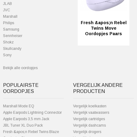
JLAB
JVC
Marshall
Fresh &apos;n Rebel
Philips
Twins Move
Samsung
Oordopjes Paars
Sennheiser
Shokz
Skullcandy
Sony
Bekijk alle oordopjes
POPULAIRSTE
VERGELIJK ANDERE
OORDOPJES
PRODUCTEN
Marshall Mode EQ
Vergelijk koelkasten
Apple Earpods Lightning Connector
Vergelijk vaatwassers
Apple Earpods 3,5 mm Jack
Vergelijk cartridges
JBL Tuner XL Duo Pack
Vergelijk dashcams
Fresh &apos;n Rebel Twins Blaze
Vergelijk drogers