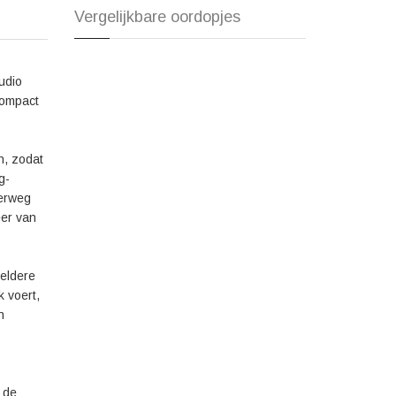
Vergelijkbare oordopjes
 meeslepen door de Beats Studio Buds Wireless Zwart. Met
teit bieden deze oordopjes alles wat je nodig hebt voor een
 nog en maak van jouw muziek een waar genot.
udio
compact
n, zodat
g-
derweg
eer van
heldere
k voert,
n
 de