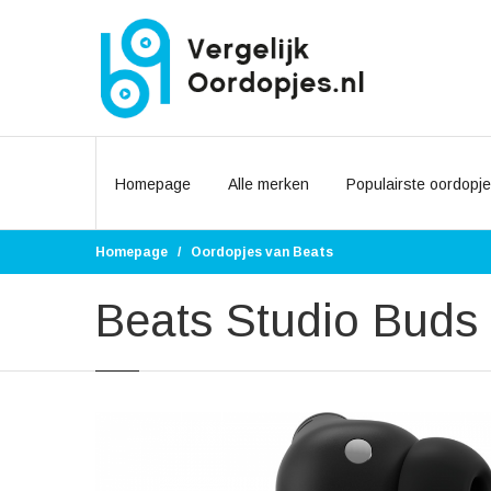
Homepage
Alle merken
Populairste oordopj
Homepage
Oordopjes van Beats
Beats Studio Buds 