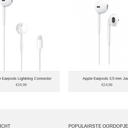
e Earpods Lightning Connector
Apple Earpods 3,5 mm Ja
€26,99
€24,99
ICHT
POPULAIRSTE OORDOPJ