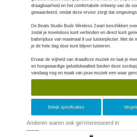
draagbaarheid en het comfortabele ontwerp van de oo
gewaardeerd, omdat deze ervoor zorgt dat omgevingsg
De Beats Studio Buds Wireless Zwart beschikken over 
zodat je moeiteloos kunt verbinden en direct kunt ge
batterijduur van maximaal 8 uur luisterplezier. Met de
je de hele dag door kunt blijven luisteren.
Ervaar de vrijheid van draadloze muziek en laat je me
en hoogwaardige geluidskwaliteit bieden deze oordopje
vandaag nog en maak van jouw muziek een waar geno
Bekijk specificaties
Vergel
Anderen waren ook geïnteresseerd in