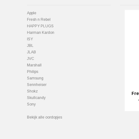
Apple
Fresh n Rebel
HAPPY PLUGS
Harman Kardon
ISY
JBL
JLAB
JVC
Marshall
Philips
Samsung
Sennheiser
Shokz
Fre
Skullcandy
Sony
Bekijk alle oordopjes