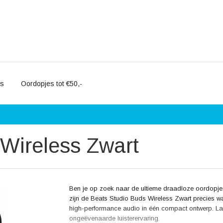
es
Oordopjes tot €50,-
Wireless Zwart
Ben je op zoek naar de ultieme draadloze oordopje
zijn de Beats Studio Buds Wireless Zwart precies wa
high-performance audio in één compact ontwerp. Laa
ongeëvenaarde luisterervaring.