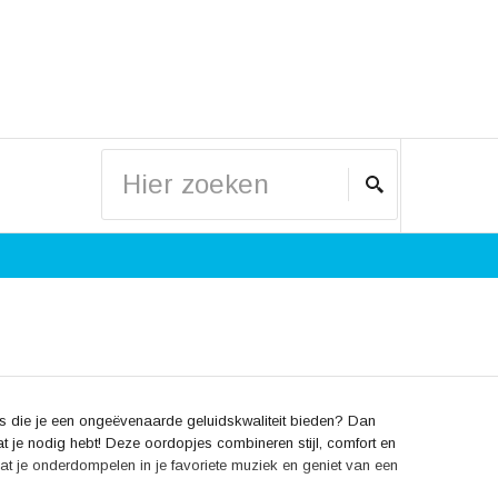
s die je een ongeëvenaarde geluidskwaliteit bieden? Dan
t je nodig hebt! Deze oordopjes combineren stijl, comfort en
t je onderdompelen in je favoriete muziek en geniet van een