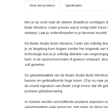
Over het product
Specificaties
Ben je op zoek naar de ultieme draadloze oordopjes d
Buds Wireless Zwart precies wat je nodig hebt! Deze 
ontwerp. Laat je onderdompelen in je favoriete muziek
De Beats Studio Buds Wireless Zwart zijn volledig dra
je ze langdurig kunt dragen zonder het ongemak van t
technologie kun je je volledig afsluiten van omgevingsg
bent, in de sportschool traint of gewoon ontspant, d
zult genieten.
De geluidskwaliteit van de Beats Studio Buds Wireless
bassen en gedetailleerde hoge tonen. Of je nu naar jou
de sound signature van Beats zorgt ervoor dat elk gel
premium geluidservaring.
In reviews worden verschillende positieve aspecten 
geluidskwaliteit vaak geprezen, met name de diepe ba