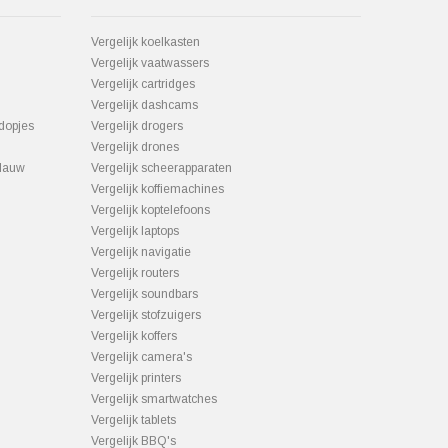
Vergelijk koelkasten
Vergelijk vaatwassers
Vergelijk cartridges
Vergelijk dashcams
dopjes
Vergelijk drogers
Vergelijk drones
lauw
Vergelijk scheerapparaten
Vergelijk koffiemachines
Vergelijk koptelefoons
Vergelijk laptops
Vergelijk navigatie
Vergelijk routers
Vergelijk soundbars
Vergelijk stofzuigers
Vergelijk koffers
Vergelijk camera's
Vergelijk printers
Vergelijk smartwatches
Vergelijk tablets
Vergelijk BBQ's