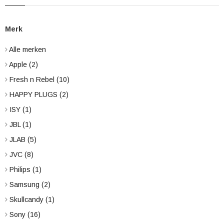
Merk
Alle merken
Apple
(2)
Fresh n Rebel
(10)
HAPPY PLUGS
(2)
ISY
(1)
JBL
(1)
JLAB
(5)
JVC
(8)
Philips
(1)
Samsung
(2)
Skullcandy
(1)
Sony
(16)