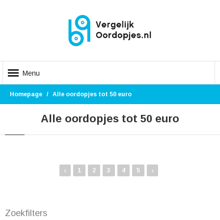
Menu
Homepage
Alle oordopjes tot 50 euro
Alle oordopjes tot 50 euro
‹
›
1
2
3
4
5
Zoekfilters