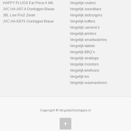
HAPPY PLUGS Ear Piece Ii Wit
Vergelijk routers
JVC HA-A9T-A Oordopjes Blauw
Vergelijk soundbars
JBL Live Pro2 Zwart
Vergelijk stofzuigers
JVC HA-EB75 Oordopjes Blauw
Vergelijk koffers
Vergelijk camera's
Vergelijk printers
Vergelijk smartwatches
Vergelijk tablets
Vergelijk BBQ's
Vergelijk desktops
Vergelijk monitors
Vergelijk telefoons
Vergelijk tvs
Vergelijk wasmachines
Copyright © VergelijkOordopjes.nl