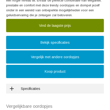
een hoger niveau tilt. Ervaar de perfecte combinatie van elegantie,
prestatie en comfort met deze trendy oordopjes en dompel jezelf
onder in een wereld van onbeperkte mogelijkheden voor een
geluidservaring die je zintuigen zal betoveren.
Vind de laagste prijs
Bekijk specificaties
Vergelijk met andere oordopjes
Koop product
Specificaties
Vergelijkbare oordopjes