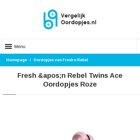
Menu
Homepage
Oordopjes van Fresh n Rebel
Fresh &apos;n Rebel Twins Ace
Oordopjes Roze