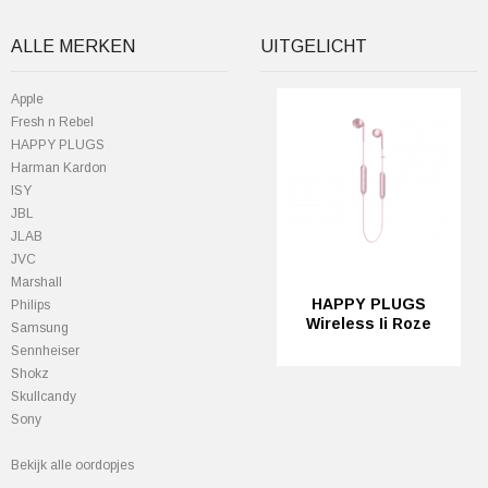
ALLE MERKEN
UITGELICHT
Apple
Fresh n Rebel
HAPPY PLUGS
Harman Kardon
ISY
JBL
JLAB
JVC
Marshall
HAPPY PLUGS
Philips
Wireless Ii Roze
Samsung
Sennheiser
Shokz
Skullcandy
Sony
Bekijk alle oordopjes