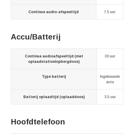
Continue audio-afspeeltijd
7,5 uur
Accu/Batterij
Continue audioafspeeltijd (met
30 uur
oplaadstation/opbergdoos)
Type batterij
Ingebouwde
accu
Batterij oplaadtijd (oplaaddoos)
3,5 uur
Hoofdtelefoon