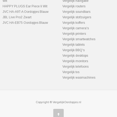
Wit
Vergelijk navigatie
HAPPY PLUGS Ear Piece Ii Wit
Vergelijk routers
JVC HA-A9T-A Oordopjes Blauw
Vergelijk soundbars
JBL Live Pro2 Zwart
Vergelijk stofzuigers
JVC HA-EB75 Oordopjes Blauw
Vergelijk koffers
Vergelijk camera's
Vergelijk printers
Vergelijk smartwatches
Vergelijk tablets
Vergelijk BBQ's
Vergelijk desktops
Vergelijk monitors
Vergelijk telefoons
Vergelijk tvs
Vergelijk wasmachines
Copyright © VergelijkOordopjes.nl