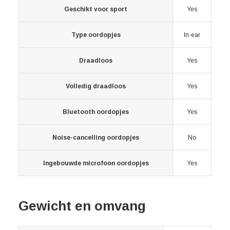
Geschikt voor sport
Yes
Type oordopjes
In-ear
Draadloos
Yes
Volledig draadloos
Yes
Bluetooth oordopjes
Yes
Noise-cancelling oordopjes
No
Ingebouwde microfoon oordopjes
Yes
Gewicht en omvang