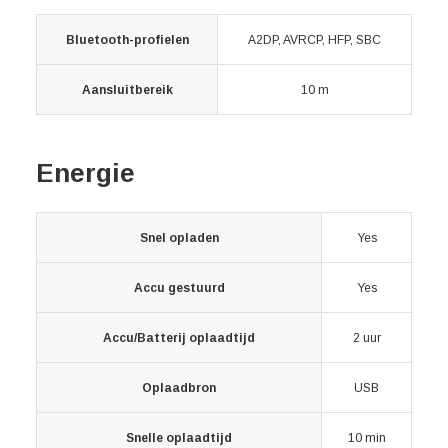
Bluetooth-profielen
A2DP, AVRCP, HFP, SBC
Aansluitbereik
10 m
Energie
Snel opladen
Yes
Accu gestuurd
Yes
Accu/Batterij oplaadtijd
2 uur
Oplaadbron
USB
Snelle oplaadtijd
10 min