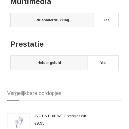
Multimedia
Ruisonderdrukking
Yes
Prestatie
Helder geluid
Yes
Vergelijkbare oordopjes
JVC HA-F160-WE Oordopjes Wit
€9,95