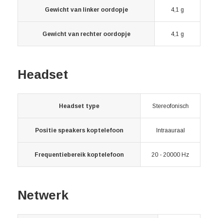
Gewicht van linker oordopje
4,1 g
Gewicht van rechter oordopje
4,1 g
Headset
Headset type
Stereofonisch
Positie speakers koptelefoon
Intraauraal
Frequentiebereik koptelefoon
20 - 20000 Hz
Netwerk