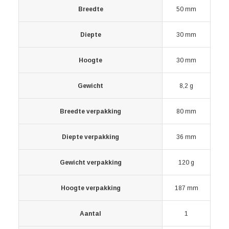
Breedte
50 mm
Diepte
30 mm
Hoogte
30 mm
Gewicht
8,2 g
Breedte verpakking
80 mm
Diepte verpakking
36 mm
Gewicht verpakking
120 g
Hoogte verpakking
187 mm
Aantal
1