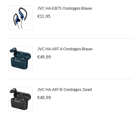
JVC HA-EB75 Oordopjes Blauw
€11,95
JVC HA-A9T-A Oordopjes Blauw
€49,99
JVC HA-A9T-B Oordopjes Zwart
€40,99