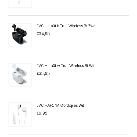
JVC Ha-a3t-b True Wireless Bt Zwart
€34,95
JVC Ha-a3t-w True Wireless Bt Wit
€35,95
JVC HAF17M Oordopjes Wit
€9,95