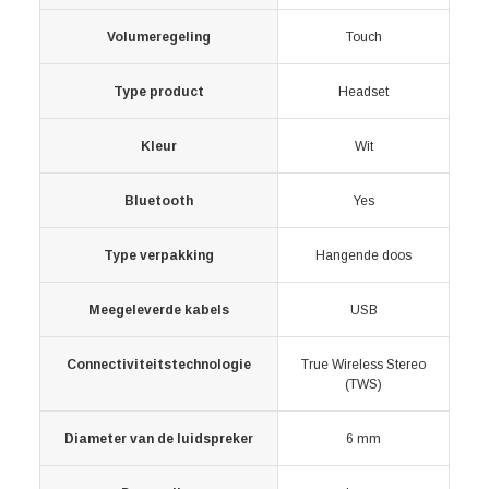
Volumeregeling
Touch
Type product
Headset
Kleur
Wit
Bluetooth
Yes
Type verpakking
Hangende doos
Meegeleverde kabels
USB
Connectiviteitstechnologie
True Wireless Stereo
(TWS)
Diameter van de luidspreker
6 mm