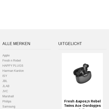
ALLE MERKEN
UITGELICHT
Apple
Fresh n Rebel
HAPPY PLUGS
Harman Kardon
ISY
JBL
JLAB
JVC
Marshall
Fresh &apos;n Rebel
Philips
Twins Ace Oordopjes
Samsung