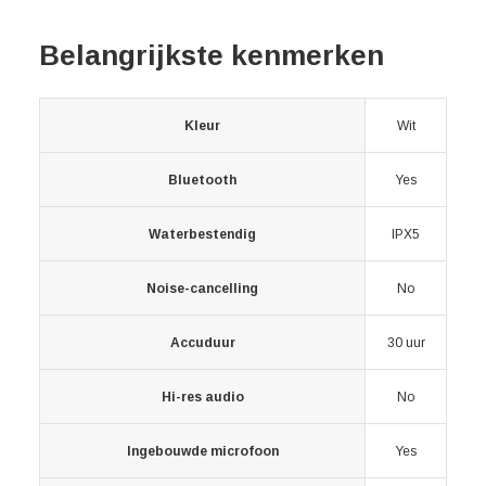
Belangrijkste kenmerken
Kleur
Wit
Bluetooth
Yes
Waterbestendig
IPX5
Noise-cancelling
No
Accuduur
30 uur
Hi-res audio
No
Ingebouwde microfoon
Yes