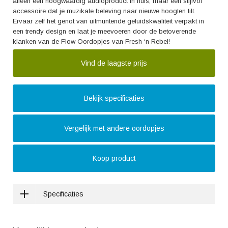
alleen een hoogwaardig audioproduct in huis, maar een stijlvol
accessoire dat je muzikale beleving naar nieuwe hoogten tilt.
Ervaar zelf het genot van uitmuntende geluidskwaliteit verpakt in
een trendy design en laat je meevoeren door de betoverende
klanken van de Flow Oordopjes van Fresh ‘n Rebel!
Vind de laagste prijs
Bekijk specificaties
Vergelijk met andere oordopjes
Koop product
Specificaties