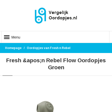
Menu
Homepage
Oordopjes van Fresh n Rebel
Fresh &apos;n Rebel Flow Oordopjes
Groen