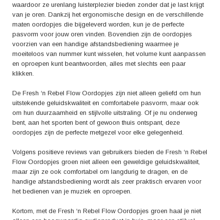
waardoor ze urenlang luisterplezier bieden zonder dat je last krijgt
van je oren. Dankzij het ergonomische design en de verschillende
maten oordopjes die bijgeleverd worden, kun je de perfecte
pasvorm voor jouw oren vinden. Bovendien zijn de oordopjes
voorzien van een handige afstandsbediening waarmee je
moeiteloos van nummer kunt wisselen, het volume kunt aanpassen
en oproepen kunt beantwoorden, alles met slechts een paar
klikken.
De Fresh ‘n Rebel Flow Oordopjes zijn niet alleen geliefd om hun
uitstekende geluidskwaliteit en comfortabele pasvorm, maar ook
om hun duurzaamheid en stijlvolle uitstraling. Of je nu onderweg
bent, aan het sporten bent of gewoon thuis ontspant, deze
oordopjes zijn de perfecte metgezel voor elke gelegenheid.
Volgens positieve reviews van gebruikers bieden de Fresh ‘n Rebel
Flow Oordopjes groen niet alleen een geweldige geluidskwaliteit,
maar zijn ze ook comfortabel om langdurig te dragen, en de
handige afstandsbediening wordt als zeer praktisch ervaren voor
het bedienen van je muziek en oproepen.
Kortom, met de Fresh ‘n Rebel Flow Oordopjes groen haal je niet