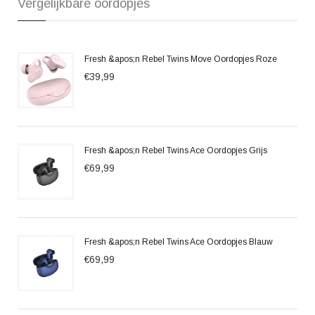
Vergelijkbare oordopjes
Fresh &apos;n Rebel Twins Move Oordopjes Roze
€39,99
Fresh &apos;n Rebel Twins Ace Oordopjes Grijs
€69,99
Fresh &apos;n Rebel Twins Ace Oordopjes Blauw
€69,99