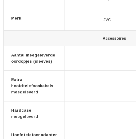
Merk
JVC
Accessoires
Aantal meegeleverde
oordopjes (sleeves)
Extra
hoofdtelefoonkabels
meegeleverd
Hardcase
meegeleverd
Hoofdtelefoonadapter