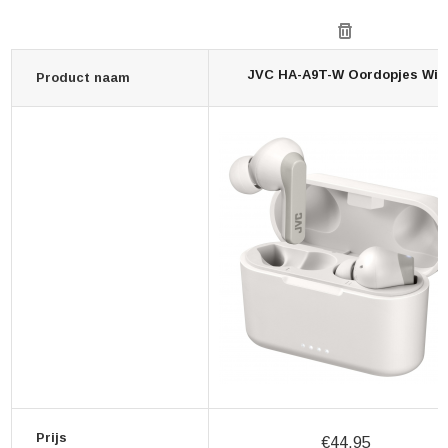
JVC HA-A9T-W Oordopjes Wit
Product naam
Prijs
€44,95