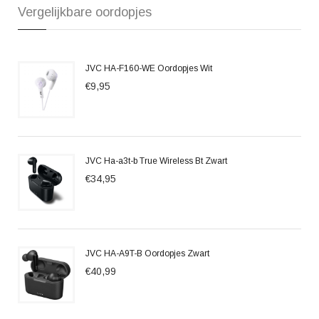
Vergelijkbare oordopjes
JVC HA-F160-WE Oordopjes Wit
€9,95
JVC Ha-a3t-b True Wireless Bt Zwart
€34,95
JVC HA-A9T-B Oordopjes Zwart
€40,99