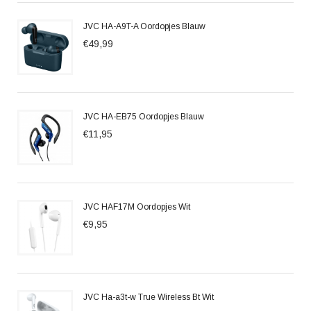
JVC HA-A9T-A Oordopjes Blauw
€49,99
JVC HA-EB75 Oordopjes Blauw
€11,95
JVC HAF17M Oordopjes Wit
€9,95
JVC Ha-a3t-w True Wireless Bt Wit