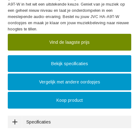
A9T-W in het wit een uitstekende keuze. Geniet van je muziek op
een geheel nieuw niveau en laat je onderdompelen in een
meeslepende audio-ervaring. Bestel nu jouw JVC HA-A9T-W
oordopjes en maak je klaar om jouw muziekbeleving naar nieuwe
hoogtes te tillen.
Vind de laagste prijs
Bekijk specificaties
Vergelijk met andere oordopjes
Koop product
Specificaties