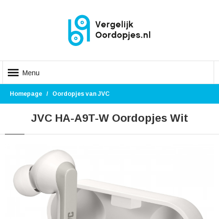
Menu
Homepage
Oordopjes van JVC
JVC HA-A9T-W Oordopjes Wit